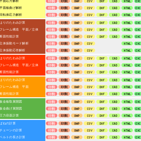
平面応力解析
面板曲げ解析
転体応力解析
りのたわみ計算
レーム構造 平面／立体
断面性能計算
体振動モード解析
体振動応答解析
りのたわみ計算
レーム構造 平面／立体
断面性能計算
りのたわみ計算
レーム構造 平面
断面性能計算
金板取展開図
金曲げ展開図
圧力容器計算
ばねの計算
ェーンの計算
ルトの長さ計算