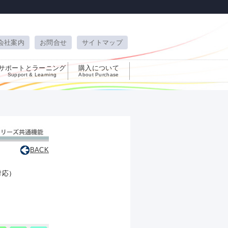
会社案内
お問合せ
サイトマップ
サポートとラーニング
購入について
Support & Learning
About Purchase
BACK
対応）