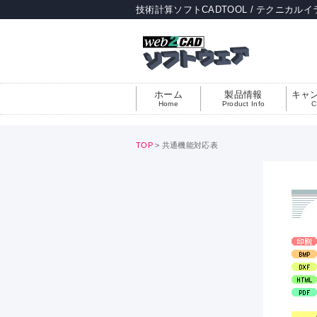
技術計算ソフトCADTOOL / テクニカルイ
ホーム
製品情報
キャ
Home
Product Info
C
TOP
> 共通機能対応表