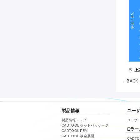
リ
ね
G
ベ
※ 
←BACK
製品情報
ユー
製品情報トップ
ユーザ
CADTOOL セットパッケージ
Eラー
CADTOOL FEM
CADTOOL 板金展開
CADT