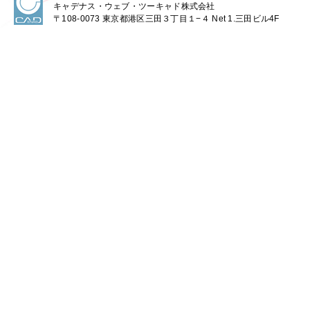
キャデナス・ウェブ・ツーキャド株式会社
〒108-0073 東京都港区三田３丁目１−４ Net 1.三田ビル4F