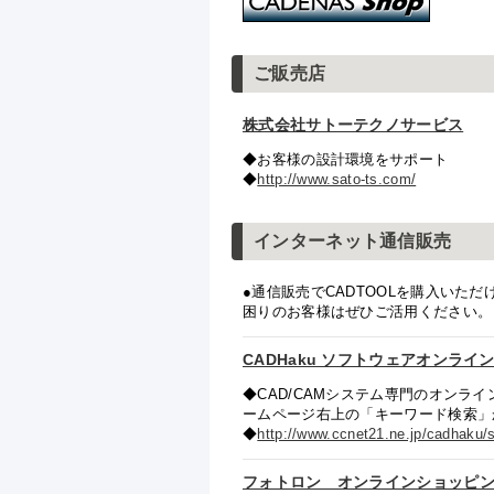
ご販売店
株式会社サトーテクノサービス
◆お客様の設計環境をサポート
◆
http://www.sato-ts.com/
インターネット通信販売
●通信販売でCADTOOLを購入い
困りのお客様はぜひご活用ください。
CADHaku ソフトウェアオンライ
◆CAD/CAMシステム専門のオン
ームページ右上の「キーワード検索」
◆
http://www.ccnet21.ne.jp/cadhaku/
フォトロン オンラインショッピ