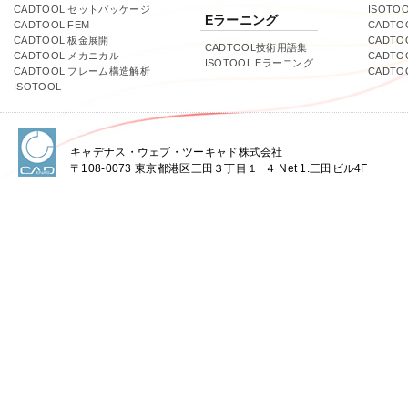
CADTOOL セットパッケージ
ISOTO
Eラーニング
CADTOOL FEM
CADTO
CADTOOL 板金展開
CADTO
CADTOOL技術用語集
CADTOOL メカニカル
CADT
ISOTOOL Eラーニング
CADTOOL フレーム構造解析
CADT
ISOTOOL
キャデナス・ウェブ・ツーキャド株式会社
〒108-0073 東京都港区三田３丁目１−４ Net 1.三田ビル4F