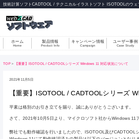
技術計算ソフトCADTOOL / テクニカルイラストソフト ISOTOOLのウ
ホーム
製品情報
キャンペーン情報
ユーザー事例
Home
Product Info
Campaign
Case Study
TOP
>
【重要】ISOTOOL / CADTOOLシリーズ Windows 11 対応状況について
2021年11月5日
【重要】ISOTOOL / CADTOOLシリーズ W
平素は格別のお引き立てを賜り、誠にありがとうございます。
さて、2021年10月5日より、マイクロソフト社からWindows
弊社でも動作確認を行いましたので、ISOTOOL及びCADTO
Windows 11にて動作確認済みの製品は以下のバージョンとなり