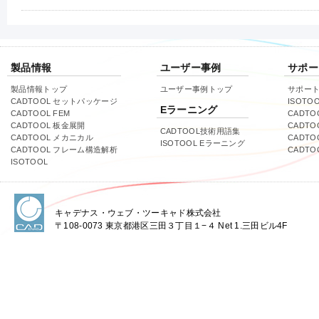
製品情報
ユーザー事例
サポー
製品情報トップ
ユーザー事例トップ
サポー
CADTOOL セットパッケージ
ISOTO
Eラーニング
CADTOOL FEM
CADTO
CADTOOL 板金展開
CADTO
CADTOOL技術用語集
CADTOOL メカニカル
CADT
ISOTOOL Eラーニング
CADTOOL フレーム構造解析
CADT
ISOTOOL
キャデナス・ウェブ・ツーキャド株式会社
〒108-0073 東京都港区三田３丁目１−４ Net 1.三田ビル4F