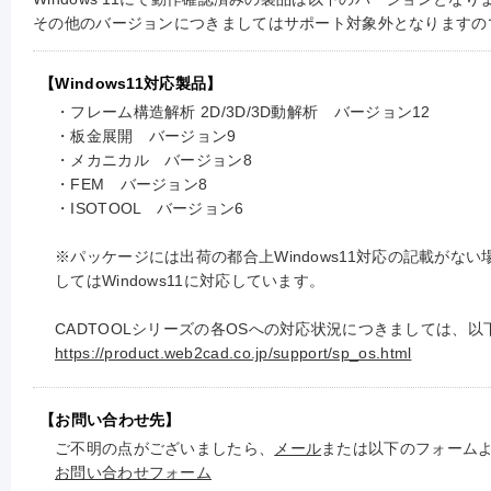
その他のバージョンにつきましてはサポート対象外となりますの
【Windows11対応製品】
・フレーム構造解析 2D/3D/3D動解析 バージョン12
・板金展開 バージョン9
・メカニカル バージョン8
・FEM バージョン8
・ISOTOOL バージョン6
※パッケージには出荷の都合上Windows11対応の記載がな
してはWindows11に対応しています。
CADTOOLシリーズの各OSへの対応状況につきましては、
https://product.web2cad.co.jp/support/sp_os.html
【お問い合わせ先】
ご不明の点がございましたら、
メール
または以下のフォーム
お問い合わせフォーム