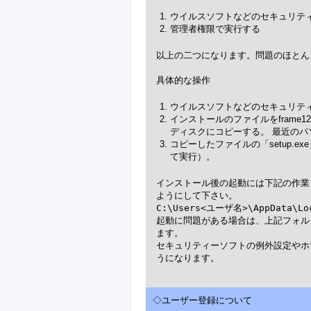
ウイルスソフトなどのセキュリテ
管理者権限で実行する
以上の二つになります。問題のほとん
ウイルスソフトなどのセキュリテ
インストールのファイルをfram
ディスクにコピーする。 最近のパ
コピーしたファイルの「setup.
て実行）。
インストール後の起動には下記の作業
ようにして下さい。

C:\Users<ユーザ名>\AppData\Loca
起動に問題がある場合は、上記フォル
ます。

セキュリティーソフトの例外設定やホワ
うになります。

◇ユーザー登録について