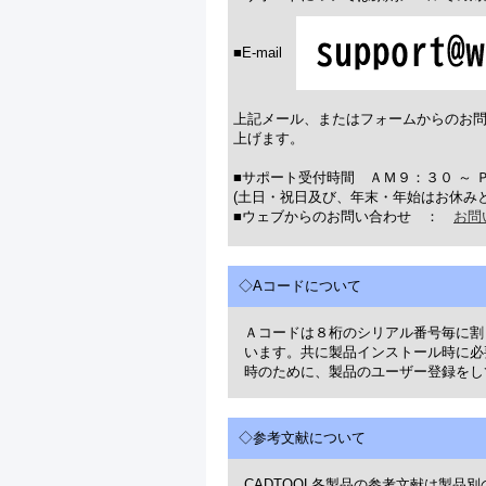
■E-mail
上記メール、またはフォームからのお
上げます。
■サポート受付時間 ＡＭ９：３０ ～ 
(土日・祝日及び、年末・年始はお休み
■ウェブからのお問い合わせ ：
お問
◇Aコードについて
Ａコードは８桁のシリアル番号毎に割
います。共に製品インストール時に必
時のために、製品のユーザー登録をし
◇参考文献について
CADTOOL各製品の参考文献は製品