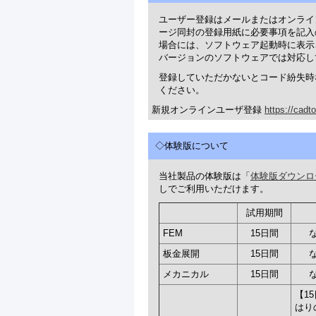
ユーザー登録はメールまたはオンライ
ージ同封の登録用紙に必要事項を記入
場合には、ソフトウェア起動時に表示
バージョンのソフトウェアでは対応し
登録していただかないとコード紛失時
ください。
新規オンラインユーザ登録
https://cadt
◇体験版について
当社製品の体験版は「
体験版ダウンロ
しでご利用いただけます。
試用期間
FEM
15日間
板金展開
15日間
メカニカル
15日間
【1
はり