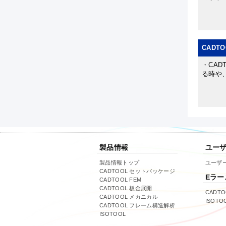
CADTO
・CAD
る時や
製品情報
ユー
製品情報トップ
ユーザ
CADTOOL セットパッケージ
Eラー
CADTOOL FEM
CADTOOL 板金展開
CADT
CADTOOL メカニカル
ISOT
CADTOOL フレーム構造解析
ISOTOOL