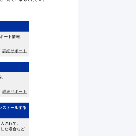
るサポート情報。
詳細サポート
報。
詳細サポート
でインストールする
入されて、
にした場合など