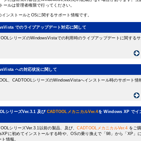
トールは管理者権限で行ってください。
のインストールとOSに関するサポート情報です。
owsVista でのライブアップデート対応に関して
TOOLシリーズのWindowsVistaでの利用時のライブアップデートに関す
owsVista への対応状況に関して
TOOL、CADTOOLシリーズのWindowsVistaへインストール時のサポート情
OLシリーズVer.3.1 及び
CADTOOLメカニカルVer.4
を Windows XP 
TOOLシリーズVer.3.1以前の製品、及び、
CADTOOLメカニカルVer.4
をご購
owsXPに初めてインストールする時や、OSの乗り換えで「98」から「XP」
ート情報。