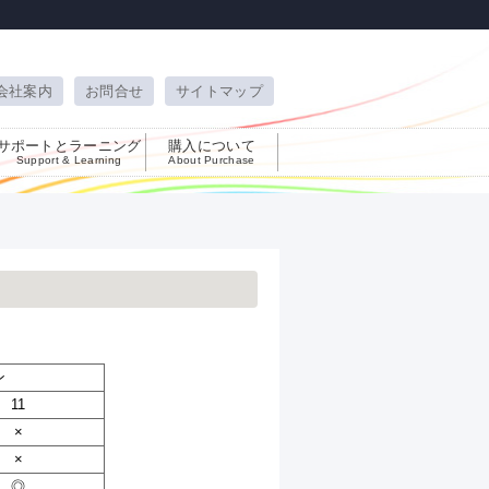
会社案内
お問合せ
サイトマップ
サポートとラーニング
購入について
Support & Learning
About Purchase
ン
11
×
×
◎