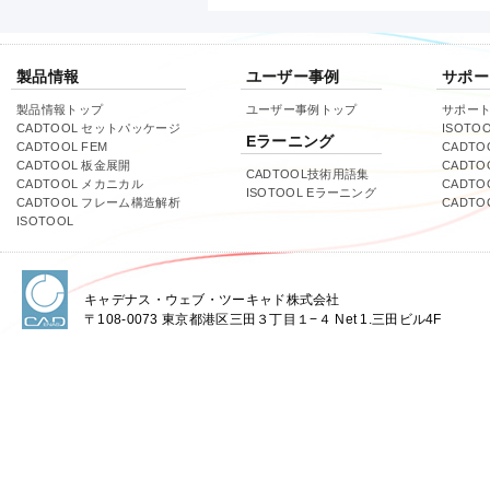
製品情報
ユーザー事例
サポー
製品情報トップ
ユーザー事例トップ
サポー
CADTOOL セットパッケージ
ISOTO
Eラーニング
CADTOOL FEM
CADTO
CADTOOL 板金展開
CADTO
CADTOOL技術用語集
CADTOOL メカニカル
CADT
ISOTOOL Eラーニング
CADTOOL フレーム構造解析
CADT
ISOTOOL
キャデナス・ウェブ・ツーキャド株式会社
〒108-0073 東京都港区三田３丁目１−４ Net 1.三田ビル4F