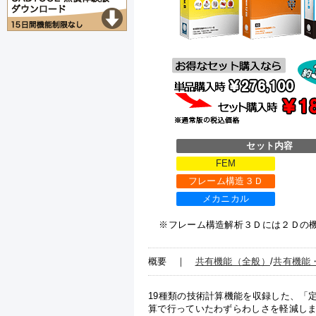
セット内容
FEM
フレーム構造３Ｄ
メカニカル
※フレーム構造解析３Ｄには２Ｄの
概要
｜
共有機能（全般）
/
共有機能
19種類の技術計算機能を収録した、「
算で行っていたわずらわしさを軽減し