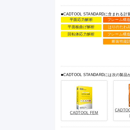
■CADTOOL STANDARDに含まれる
平面応力解析
フレーム構造
平面板曲げ解析
はりのたわ
回転体応力解析
フレーム構造
断面性能
■CADTOOL STANDARDには次の
CADT
CADTOOL FEM