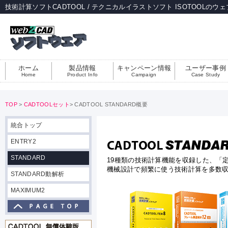
技術計算ソフトCADTOOL / テクニカルイラストソフト ISOTOOLのウ
ホーム
製品情報
キャンペーン情報
ユーザー事例
Home
Product Info
Campaign
Case Study
TOP
>
CADTOOLセット
> CADTOOL STANDARD概要
統合トップ
ENTRY2
STANDARD
19種類の技術計算機能を収録した、「
機械設計で頻繁に使う技術計算を多数
STANDARD動解析
MAXIMUM2