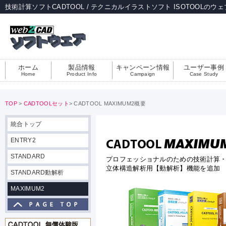
技術計算ソフトCADTOOL / テクニカルイラストソフト ISOTOOLのウ
ホーム
製品情報
キャンペーン情報
ユーザー事例
Home
Product Info
Campaign
Case Study
TOP
>
CADTOOLセット
> CADTOOL MAXIMUM2概要
統合トップ
ENTRY2
STANDARD
プロフェッショナルのための技術計算
立体構造解析用【動解析】機能を追加
STANDARD動解析
MAXIMUM2