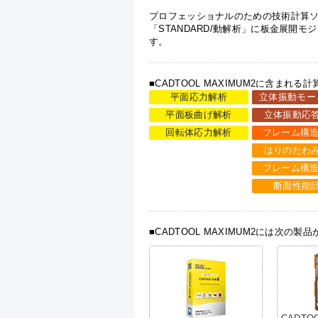
プロフェッショナルのための技術計算
「STANDARD/動解析」に板金展開
す。
■CADTOOL MAXIMUM2に含まれる
平面応力解析
立体振動モー
平面板曲げ解析
立体振動応
回転体応力解析
フレーム構造
はりのたわ
フレーム構造
断面性能
■CADTOOL MAXIMUM2には次の